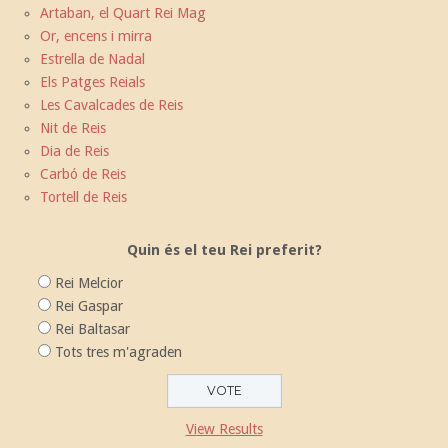
Artaban, el Quart Rei Mag
Or, encens i mirra
Estrella de Nadal
Els Patges Reials
Les Cavalcades de Reis
Nit de Reis
Dia de Reis
Carbó de Reis
Tortell de Reis
Quin és el teu Rei preferit?
Rei Melcior
Rei Gaspar
Rei Baltasar
Tots tres m'agraden
View Results